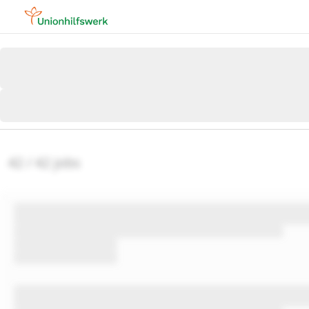
42 / 42 jobs