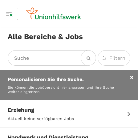
Alle Bereiche & Jobs
Filtern
Personalisieren Sie Ihre Suche.
Sie können die Jobübersicht hier anpassen und Ihre Suche
weiter eingrenzen.
Erziehung
Aktuell keine verfügbaren Jobs
Handwerk und Dienstleistung