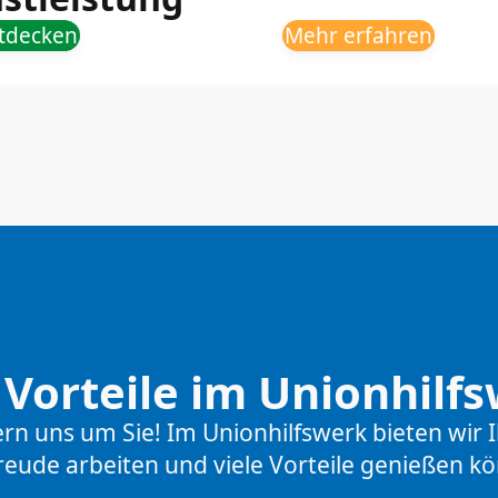
ntdecken
Mehr erfahren
 Vorteile im Unionhilf
uns um Sie! Im Unionhilfswerk bieten wir Ih
reude arbeiten und viele Vorteile genießen k