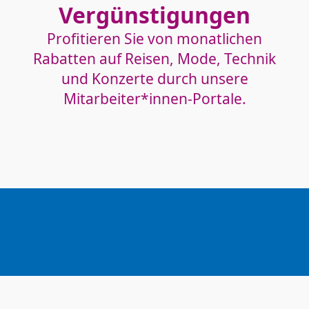
Vergünstigungen
Profitieren Sie von monatlichen
Rabatten auf Reisen, Mode, Technik
und Konzerte durch unsere
Mitarbeiter*innen-Portale.