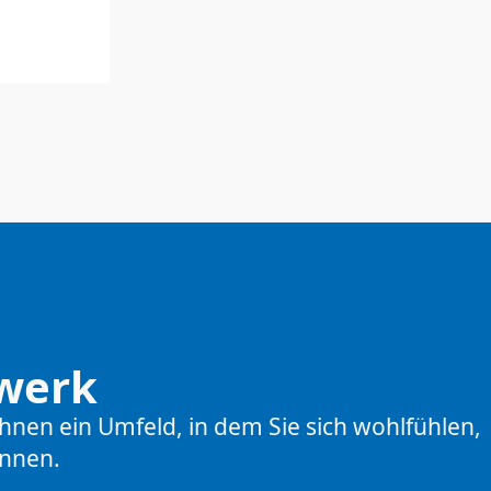
swerk
nen ein Umfeld, in dem Sie sich wohlfühlen,
önnen.