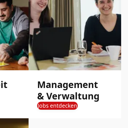
it
Management
& Verwaltung
Jobs entdecken