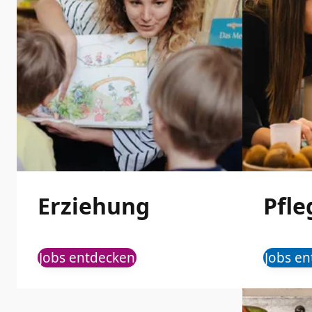
Erziehung
Pfle
Jobs entdecken
Jobs e