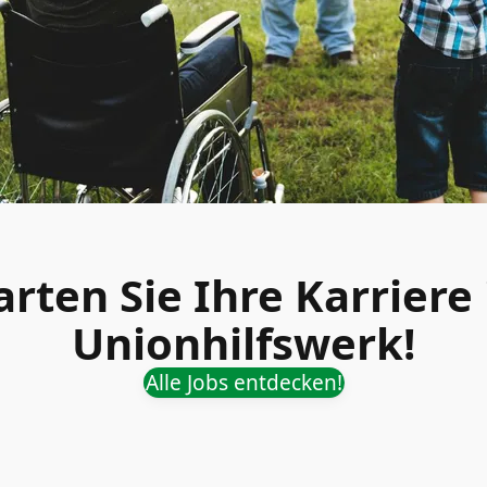
arten Sie Ihre Karriere
Unionhilfswerk!
Alle Jobs entdecken!