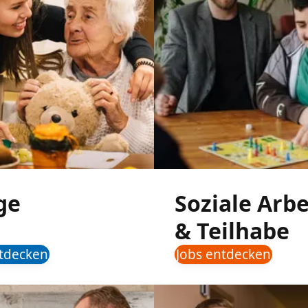
ge
Soziale Arbe
& Teilhabe
ntdecken
Jobs entdecken