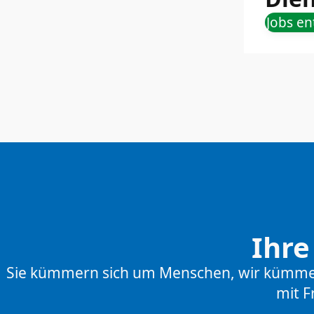
Jobs e
Ihre
Sie kümmern sich um Menschen, wir kümmern 
mit F