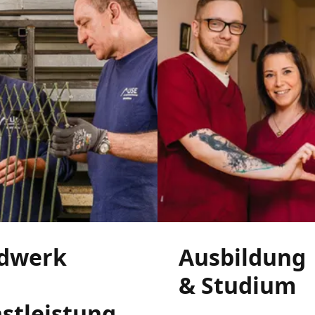
dwerk
Ausbildung
& Studium
stleistung