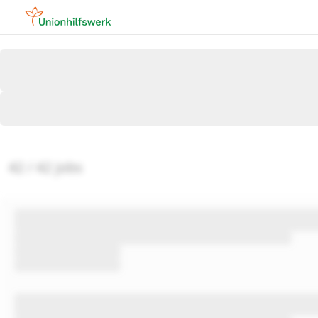
42 / 42 jobs