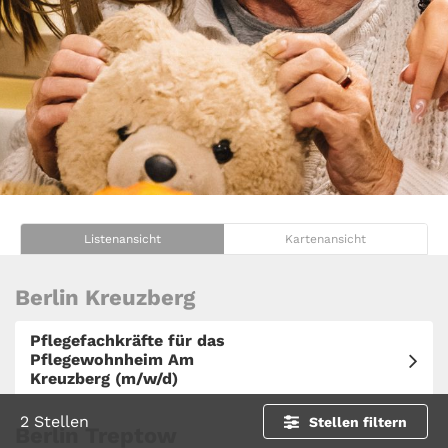
Listenansicht
Kartenansicht
Berlin Kreuzberg
Pflegefachkräfte für das
Pflegewohnheim Am
Kreuzberg (m/w/d)
2 Stellen
Stellen filtern
Berlin Treptow