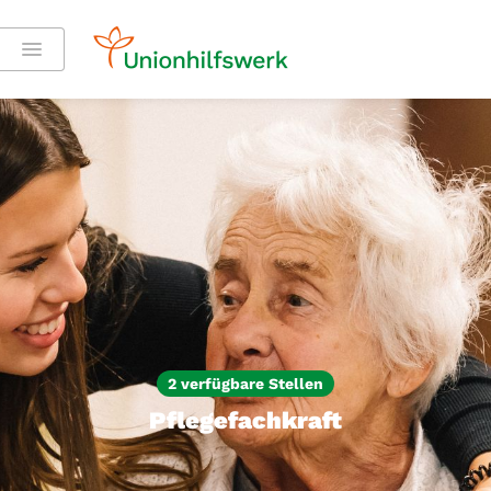
2 verfügbare Stellen
Pflegefachkraft