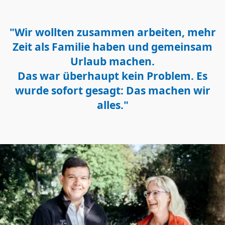
"Wir wollten zusammen arbeiten, mehr
Zeit als Familie haben und gemeinsam
Urlaub machen.
Das war überhaupt kein Problem. Es
wurde sofort gesagt: Das machen wir
alles."