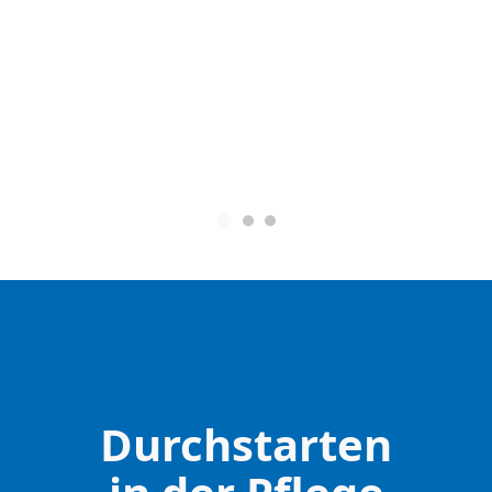
Teamwork schreiben wir groß:
vertrauen
Höflichkeit, Ged
Durchstarten