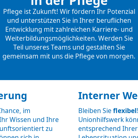
in der Pflege
Pflege ist Zukunft! Wir fördern Ihr Potenzial
und unterstützen Sie in Ihrer beruflichen
Entwicklung mit zahlreichen Karriere- und
Weiterbildungsmöglichkeiten. Werden Sie
Teil unseres Teams und gestalten Sie
gemeinsam mit uns die Pflege von morgen.
ierung
Interner We
Chance, im
Bleiben Sie
flexibel
Ihr Wissen und Ihre
Unionhilfswerk kön
unftsorientiert zu
entsprechend Ihrer
können sich in
Lebenssituation un