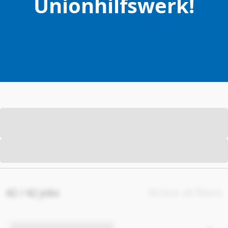
Unionhilfswerk!
42 / 42 jobs
Clear all filters