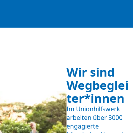
Wir sind
Wegbeglei
ter*innen
Im Unionhilfswerk
arbeiten über 3000
engagierte