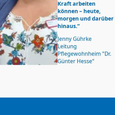
Kraft arbeiten
können – heute,
morgen und darüber
hinaus.“
Jenny Gührke
Leitung
Pflegewohnheim "Dr.
Günter Hesse"