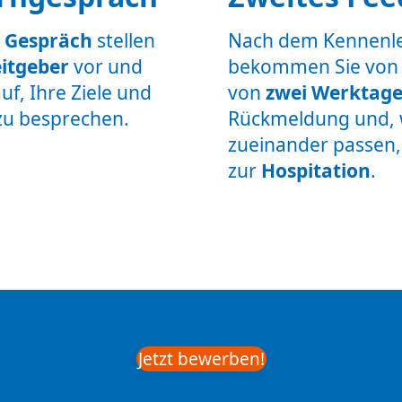
Gespräch
stellen
Nach dem Kennenl
itgeber
vor und
bekommen Sie von 
uf, Ihre Ziele und
von
zwei Werktag
u besprechen.
Rückmeldung und, 
zueinander passen,
zur
Hospitation
.
Jetzt bewerben!